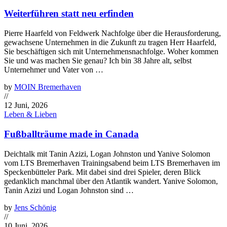
Weiterführen statt neu erfinden
Pierre Haarfeld von Feldwerk Nachfolge über die Herausforderung,
gewachsene Unternehmen in die Zukunft zu tragen Herr Haarfeld,
Sie beschäftigen sich mit Unternehmensnachfolge. Woher kommen
Sie und was machen Sie genau? Ich bin 38 Jahre alt, selbst
Unternehmer und Vater von …
by
MOIN Bremerhaven
//
12 Juni, 2026
Leben & Lieben
Fußballträume made in Canada
Deichtalk mit Tanin Azizi, Logan Johnston und Yanive Solomon
vom LTS Bremerhaven Trainingsabend beim LTS Bremerhaven im
Speckenbütteler Park. Mit dabei sind drei Spieler, deren Blick
gedanklich manchmal über den Atlantik wandert. Yanive Solomon,
Tanin Azizi und Logan Johnston sind …
by
Jens Schönig
//
10 Juni, 2026