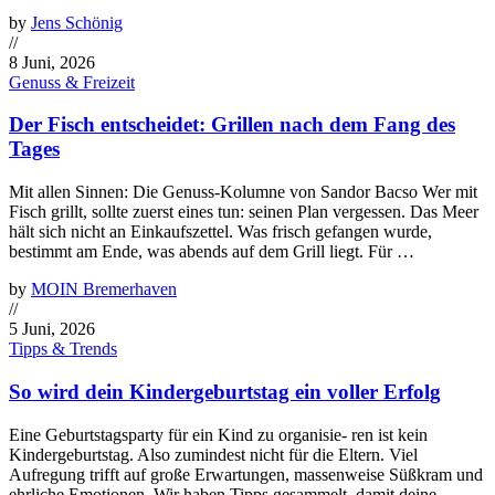
by
Jens Schönig
//
8 Juni, 2026
Genuss & Freizeit
Der Fisch entscheidet: Grillen nach dem Fang des
Tages
Mit allen Sinnen: Die Genuss-Kolumne von Sandor Bacso Wer mit
Fisch grillt, sollte zuerst eines tun: seinen Plan vergessen. Das Meer
hält sich nicht an Einkaufszettel. Was frisch gefangen wurde,
bestimmt am Ende, was abends auf dem Grill liegt. Für …
by
MOIN Bremerhaven
//
5 Juni, 2026
Tipps & Trends
So wird dein Kindergeburtstag ein voller Erfolg
Eine Geburtstagsparty für ein Kind zu organisie- ren ist kein
Kindergeburtstag. Also zumindest nicht für die Eltern. Viel
Aufregung trifft auf große Erwartungen, massenweise Süßkram und
ehrliche Emotionen. Wir haben Tipps gesammelt, damit deine