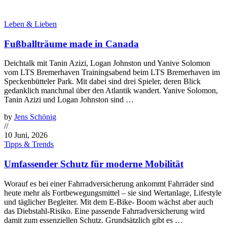
Leben & Lieben
Fußballträume made in Canada
Deichtalk mit Tanin Azizi, Logan Johnston und Yanive Solomon
vom LTS Bremerhaven Trainingsabend beim LTS Bremerhaven im
Speckenbütteler Park. Mit dabei sind drei Spieler, deren Blick
gedanklich manchmal über den Atlantik wandert. Yanive Solomon,
Tanin Azizi und Logan Johnston sind …
by
Jens Schönig
//
10 Juni, 2026
Tipps & Trends
Umfassender Schutz für moderne Mobilität
Worauf es bei einer Fahrradversicherung ankommt Fahrräder sind
heute mehr als Fortbewegungsmittel – sie sind Wertanlage, Lifestyle
und täglicher Begleiter. Mit dem E-Bike- Boom wächst aber auch
das Diebstahl-Risiko. Eine passende Fahrradversicherung wird
damit zum essenziellen Schutz. Grundsätzlich gibt es …