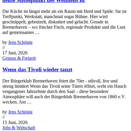
heute Mittelpunkt des Wohnens ist
Die Küche ist längst mehr als ein Raum mit Herd und Spüle. Sie ist
Treffpunkt, Werkstatt, manchmal sogar Bühne. Hier wird
geschnippelt, gebrutzelt, diskutiert und gelacht. Gerade in
Bremerhaven – wo frischer Fisch, regionale Produkte und die Lust
auf gemeinsames …
by
Jens Schönig
//
17 Juni, 2026
Genuss & Freizeit
Wenn das Tivoli wieder tanzt
Der Bürgerklub Bremerhaven feiert die 70er - stilvoll, live und
streng limitiert Wenn das Tivoli seine Türen öffnet, weht ein Hauch
vergangener Jahrzehnte durch den Saal – diese besondere
Atmosphäre will auch der Bürgerklub Bremerhaven von 1860 e.V.
wecken. Am …
by
Jens Schönig
//
15 Juni, 2026
Jobs & Wirtschaft