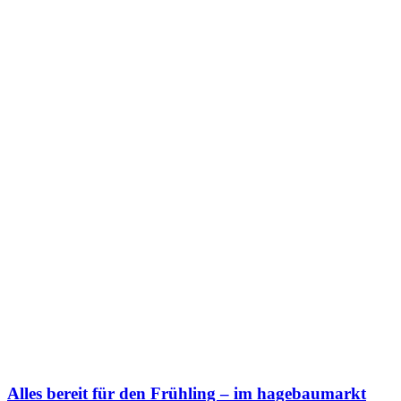
Alles bereit für den Frühling – im hagebaumarkt