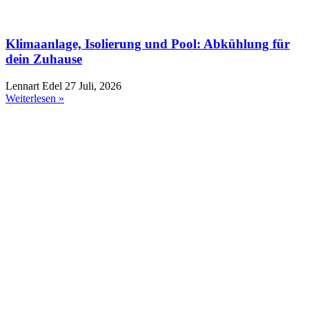
Klimaanlage, Isolierung und Pool: Abkühlung für
dein Zuhause
Lennart Edel
27 Juli, 2026
Weiterlesen »