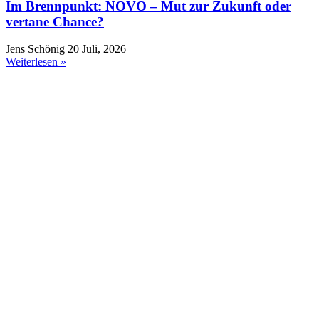
Im Brennpunkt: NOVO – Mut zur Zukunft oder
vertane Chance?
Jens Schönig
20 Juli, 2026
Weiterlesen »