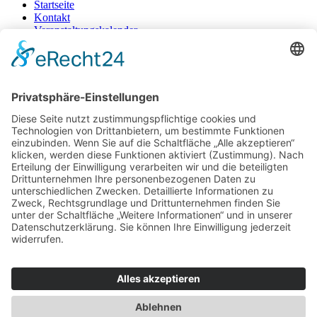
Startseite
Kontakt
Veranstaltungskalender
Gewinnspiele
Impressum
Datenschutz
AGB
+49 471 983 37-0
© 2025 | Ein Produkt der GROTE MEDIA GmbH
Mediadaten hier downloaden
Facebook-f
Instagram
Startseite
Kontakt
Veranstaltungskalender
Gewinnspiele
Startseite
Kontakt
Veranstaltungskalender
Gewinnspiele