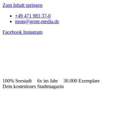
Zum Inhalt springen
+49 471 983 37-0
moin@grote-media.de
Facebook
Instagram
100% Seestadt
6x im Jahr
30.000 Exemplare
Dein kostenloses Stadtmagazin