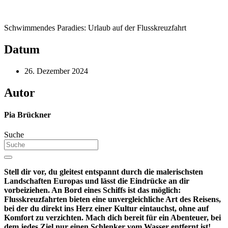
Schwimmendes Paradies: Urlaub auf der Flusskreuzfahrt
Datum
26. Dezember 2024
Autor
Pia Brückner
Suche
Stell dir vor, du gleitest entspannt durch die malerischsten
Landschaften Europas und lässt die Eindrücke an dir
vorbeiziehen. An Bord eines Schiffs ist das möglich:
Flusskreuzfahrten bieten eine unvergleichliche Art des Reisens,
bei der du direkt ins Herz einer Kultur eintauchst, ohne auf
Komfort zu verzichten. Mach dich bereit für ein Abenteuer, bei
dem jedes Ziel nur einen Schlenker vom Wasser entfernt ist!