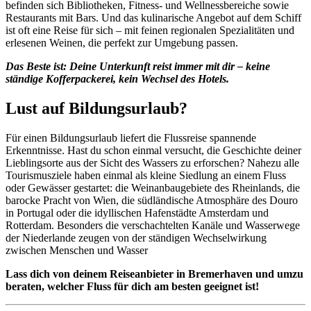
befinden sich Bibliotheken, Fitness- und Wellnessbereiche sowie
Restaurants mit Bars. Und das kulinarische Angebot auf dem Schiff
ist oft eine Reise für sich – mit feinen regionalen Spezialitäten und
erlesenen Weinen, die perfekt zur Umgebung passen.
Das Beste ist: Deine Unterkunft reist immer mit dir – keine
ständige Kofferpackerei, kein Wechsel des Hotels.
Lust auf Bildungsurlaub?
Für einen Bildungsurlaub liefert die Flussreise spannende
Erkenntnisse. Hast du schon einmal versucht, die Geschichte deiner
Lieblingsorte aus der Sicht des Wassers zu erforschen? Nahezu alle
Tourismusziele haben einmal als kleine Siedlung an einem Fluss
oder Gewässer gestartet: die Weinanbaugebiete des Rheinlands, die
barocke Pracht von Wien, die südländische Atmosphäre des Douro
in Portugal oder die idyllischen Hafenstädte Amsterdam und
Rotterdam. Besonders die verschachtelten Kanäle und Wasserwege
der Niederlande zeugen von der ständigen Wechselwirkung
zwischen Menschen und Wasser
Lass dich von deinem Reiseanbieter in Bremerhaven und umzu
beraten, welcher Fluss für dich am besten geeignet ist!