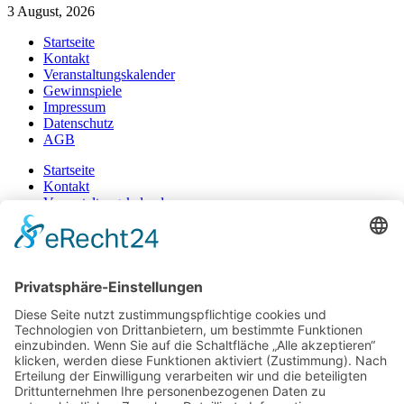
3 August, 2026
Startseite
Kontakt
Veranstaltungskalender
Gewinnspiele
Impressum
Datenschutz
AGB
Startseite
Kontakt
Veranstaltungskalender
Gewinnspiele
Impressum
Datenschutz
AGB
+49 471 983 37-0
© 2025 | Ein Produkt der GROTE MEDIA GmbH
Mediadaten hier downloaden
Facebook-f
Instagram