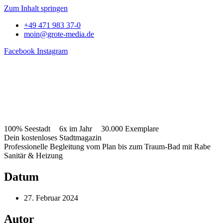
Zum Inhalt springen
+49 471 983 37-0
moin@grote-media.de
Facebook
Instagram
100% Seestadt
6x im Jahr
30.000 Exemplare
Dein kostenloses Stadtmagazin
Professionelle Begleitung vom Plan bis zum Traum-Bad mit Rabe
Sanitär & Heizung
Datum
27. Februar 2024
Autor