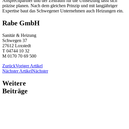
Ansprechpartner und der Zeitraum für die Umsetzung lässt sich
präzise planen. Nach dem gleichen Prinzip und mit langjähriger
Expertise baut das Schwegener Unternehmen auch Heizungen ein.
Rabe GmbH
Sanitär & Heizung
Schwegen 37
27612 Loxstedt
T 04744 10 32
M 0170 70 69 500
Zurück
Voriger Artikel
Nächster Artikel
Nächster
Weitere
Beiträge