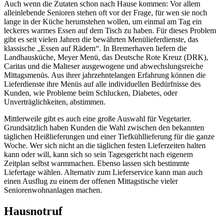
Auch wenn die Zutaten schon nach Hause kommen: Vor allem
alleinlebende Senioren stehen oft vor der Frage, für wen sie noch
lange in der Küche herumstehen wollen, um einmal am Tag ein
leckeres warmes Essen auf dem Tisch zu haben. Für dieses Problem
gibt es seit vielen Jahren die bewährten Menülieferdienste, das
klassische „Essen auf Rädern“. In Bremerhaven liefern die
Landhausküche, Meyer Menü, das Deutsche Rote Kreuz (DRK),
Caritas und die Malteser ausgewogene und abwechslungsreiche
Mittagsmenüs. Aus ihrer jahrzehntelangen Erfahrung können die
Lieferdienste ihre Menüs auf alle individuellen Bedürfnisse des
Kunden, wie Probleme beim Schlucken, Diabetes, oder
Unverträglichkeiten, abstimmen.
Mittlerweile gibt es auch eine große Auswahl für Vegetarier.
Grundsätzlich haben Kunden die Wahl zwischen den bekannten
täglichen Heißlieferungen und einer Tiefkühllieferung für die ganze
Woche. Wer sich nicht an die täglichen festen Lieferzeiten halten
kann oder will, kann sich so sein Tagesgericht nach eigenem
Zeitplan selbst warmmachen. Ebenso lassen sich bestimmte
Liefertage wählen. Alternativ zum Lieferservice kann man auch
einen Ausflug zu einem der offenen Mittagstische vieler
Seniorenwohnanlagen machen.
Hausnotruf