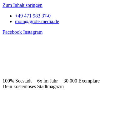
Zum Inhalt springen
+49 471 983 37-0
moin@grote-media.de
Facebook
Instagram
100% Seestadt
6x im Jahr
30.000 Exemplare
Dein kostenloses Stadtmagazin