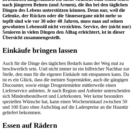
nach jüngeren Beinen (und Armen), die ihn bei den täglichen
Dingen des Lebens unterstützen können. Denn nur, weil die
Gelenke, der Rücken oder die Sinnesorgane nicht mehr so
topfit sind wie vor 30 oder 40 Jahren, muss man auf seinen
gewohnten Lebensstil nicht verzichten. Service, der (nicht nur)
Senioren in vielen Dingen den Alltag erleichtert, ist in dieser
Übersicht zusammengestellt.
Einkäufe bringen lassen
Auch für die Dinge des täglichen Bedarfs kann der Weg mal zu
beschwerlich sein. Und nicht immer ist ein hilfreicher Nachbar zur
Stelle, den man für die eigenen Einkäufe mit einspannen kann. Da
ist es ein Glück, dass die meisten Supermärkte, auch die gängigen
Discounter, sowie einige Drogeriemärkte mittlerweile einen
Lieferservice anbieten. Je nach Region und Anbieter unterscheiden
sich Mindestbestellwert und Lieferkosten. Wer keine besonders
speziellen Wünsche hat, kann einen Wocheneinkauf zwischen 50
und 100 Euro ohne Aufschlag auf die Ladenpreise an die Haustür
geliefert bekommen.
Essen auf Rädern