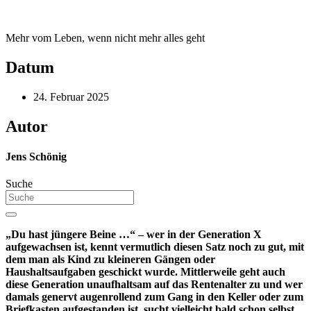
Mehr vom Leben, wenn nicht mehr alles geht
Datum
24. Februar 2025
Autor
Jens Schönig
Suche
„Du hast jüngere Beine …“ – wer in der Generation X
aufgewachsen ist, kennt vermutlich diesen Satz noch zu gut, mit
dem man als Kind zu kleineren Gängen oder
Haushaltsaufgaben geschickt wurde. Mittlerweile geht auch
diese Generation unaufhaltsam auf das Rentenalter zu und wer
damals genervt augenrollend zum Gang in den Keller oder zum
Briefkasten aufgestanden ist, sucht vielleicht bald schon selbst