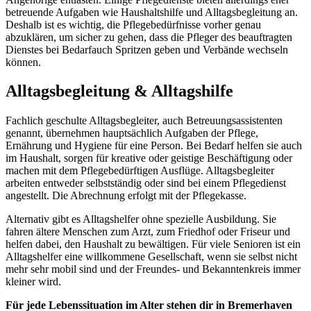
betreuende Aufgaben wie Haushaltshilfe und Alltagsbegleitung an.
Deshalb ist es wichtig, die Pflegebedürfnisse vorher genau
abzuklären, um sicher zu gehen, dass die Pfleger des beauftragten
Dienstes bei Bedarfauch Spritzen geben und Verbände wechseln
können.
Alltagsbegleitung & Alltagshilfe
Fachlich geschulte Alltagsbegleiter, auch Betreuungsassistenten
genannt, übernehmen hauptsächlich Aufgaben der Pflege,
Ernährung und Hygiene für eine Person. Bei Bedarf helfen sie auch
im Haushalt, sorgen für kreative oder geistige Beschäftigung oder
machen mit dem Pflegebedürftigen Ausflüge. Alltagsbegleiter
arbeiten entweder selbstständig oder sind bei einem Pflegedienst
angestellt. Die Abrechnung erfolgt mit der Pflegekasse.
Alternativ gibt es Alltagshelfer ohne spezielle Ausbildung. Sie
fahren ältere Menschen zum Arzt, zum Friedhof oder Friseur und
helfen dabei, den Haushalt zu bewältigen. Für viele Senioren ist ein
Alltagshelfer eine willkommene Gesellschaft, wenn sie selbst nicht
mehr sehr mobil sind und der Freundes- und Bekanntenkreis immer
kleiner wird.
Für jede Lebenssituation im Alter stehen dir in Bremerhaven