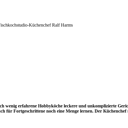
: Fischkochstudio-Küchenchef Ralf Harms
 auch wenig erfahrene Hobbyköche leckere und unkomplizierte Geri
auch für Fortgeschrittene noch eine Menge lernen. Der Küchenchef 