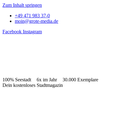
Zum Inhalt springen
+49 471 983 37-0
moin@grote-media.de
Facebook
Instagram
100% Seestadt
6x im Jahr
30.000 Exemplare
Dein kostenloses Stadtmagazin