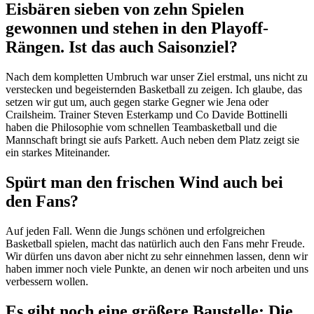
Eisbären sieben von zehn Spielen
gewonnen und stehen in den Playoff-
Rängen. Ist das auch Saisonziel?
Nach dem kompletten Umbruch war unser Ziel erstmal, uns nicht zu
verstecken und begeisternden Basketball zu zeigen. Ich glaube, das
setzen wir gut um, auch gegen starke Gegner wie Jena oder
Crailsheim. Trainer Steven Esterkamp und Co Davide Bottinelli
haben die Philosophie vom schnellen Teambasketball und die
Mannschaft bringt sie aufs Parkett. Auch neben dem Platz zeigt sie
ein starkes Miteinander.
Spürt man den frischen Wind auch bei
den Fans?
Auf jeden Fall. Wenn die Jungs schönen und erfolgreichen
Basketball spielen, macht das natürlich auch den Fans mehr Freude.
Wir dürfen uns davon aber nicht zu sehr einnehmen lassen, denn wir
haben immer noch viele Punkte, an denen wir noch arbeiten und uns
verbessern wollen.
Es gibt noch eine größere Baustelle: Die