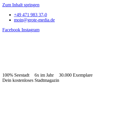
Zum Inhalt springen
+49 471 983 37-0
moin@grote-media.de
Facebook
Instagram
100% Seestadt
6x im Jahr
30.000 Exemplare
Dein kostenloses Stadtmagazin