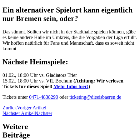
Ein alternativer Spielort kann eigentlich
nur Bremen sein, oder?
Das stimmt. Sollten wir nicht in der Stadthalle spielen können, gäbe
es keine andere Halle im Umkreis, die die Vorgaben der Liga erfüllt.
Wir hoffen natürlich für Fans und Mannschaft, dass es soweit nicht
kommt.
Nächste Heimspiele:
01.02., 18:00 Uhr vs. Gladiators Trier
15.02., 18:00 Uhr vs. VfL Bochum
(Achtung: Wir verlosen
Tickets für dieses Spiel!
Mehr Infos hier!
)
Tickets unter
0471-4838290
oder
ticketing@dieeisbaeren.de
Zurück
Voriger Artikel
Nächster Artikel
Nächster
Weitere
Beiträge