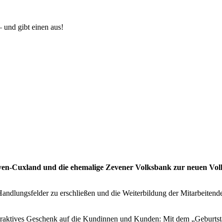
 und gibt einen aus!
ven-Cuxland und die ehemalige Zevener Volksbank zur neuen Volk
andlungsfelder zu erschließen und die Weiterbildung der Mitarbeiten
ttraktives Geschenk auf die Kundinnen und Kunden: Mit dem „Geburtsta