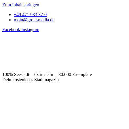
Zum Inhalt springen
+49 471 983 37-0
moin@grote-media.de
Facebook
Instagram
100% Seestadt
6x im Jahr
30.000 Exemplare
Dein kostenloses Stadtmagazin