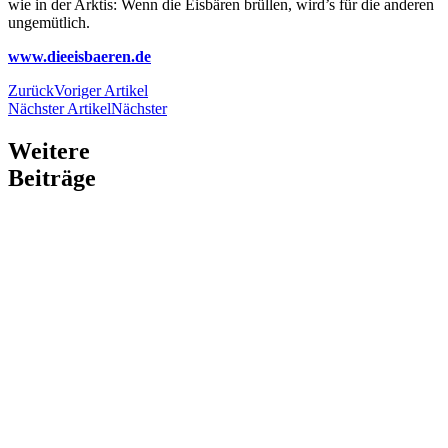
wie in der Arktis: Wenn die Eisbären brüllen, wird’s für die anderen
ungemütlich.
www.dieeisbaeren.de
Zurück
Voriger Artikel
Nächster Artikel
Nächster
Weitere
Beiträge