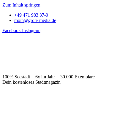
Zum Inhalt springen
+49 471 983 37-0
moin@grote-media.de
Facebook
Instagram
100% Seestadt
6x im Jahr
30.000 Exemplare
Dein kostenloses Stadtmagazin