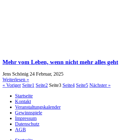
Mehr vom Leben, wenn nicht mehr alles geht
Jens Schönig
24 Februar, 2025
Weiterlesen »
« Voriger
Seite
1
Seite
2
Seite
3
Seite
4
Seite
5
Nächster »
Startseite
Kontakt
Veranstaltungskalender
Gewinnspiele
Impressum
Datenschutz
AGB