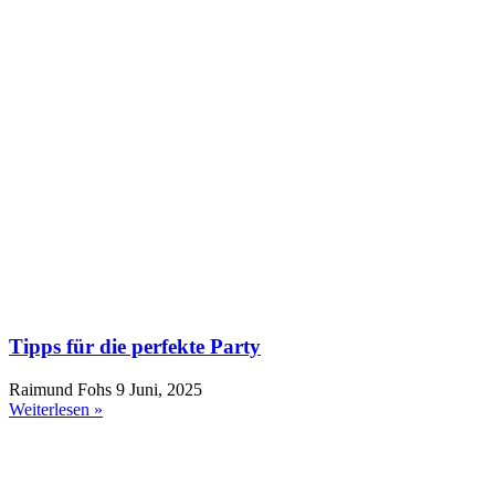
Tipps für die perfekte Party
Raimund Fohs
9 Juni, 2025
Weiterlesen »