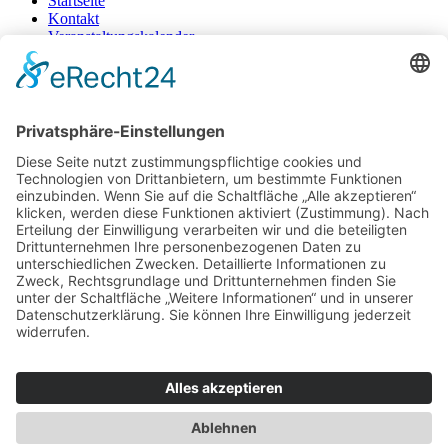
Startseite
Kontakt
Veranstaltungskalender
Gewinnspiele
Impressum
Datenschutz
AGB
+49 471 983 37-0
© 2025 | Ein Produkt der GROTE MEDIA GmbH
Mediadaten hier downloaden
Facebook-f
Instagram
Startseite
Kontakt
Veranstaltungskalender
Gewinnspiele
Startseite
Kontakt
Veranstaltungskalender
Gewinnspiele