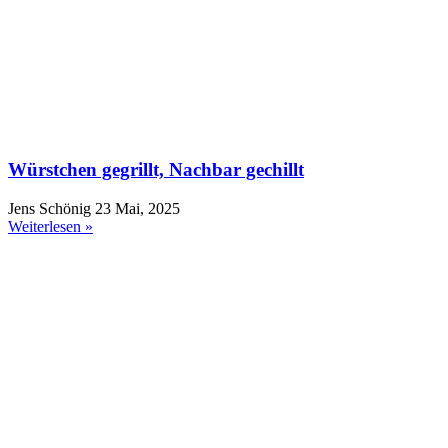
Würstchen gegrillt, Nachbar gechillt
Jens Schönig
23 Mai, 2025
Weiterlesen »